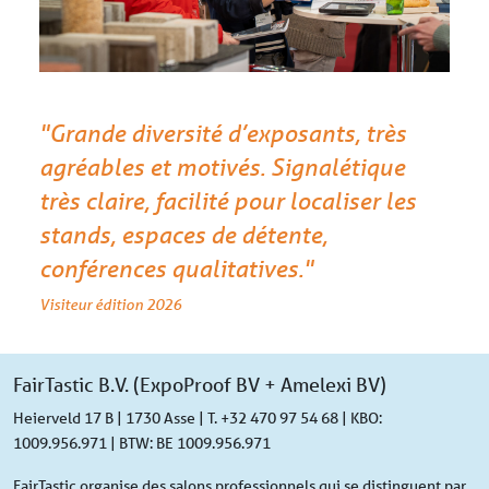
"Grande diversité d’exposants, très
agréables et motivés. Signalétique
très claire, facilité pour localiser les
stands, espaces de détente,
conférences qualitatives."
Visiteur édition 2026
FairTastic B.V. (ExpoProof BV + Amelexi BV)
Heierveld 17 B | 1730 Asse | T. +32 470 97 54 68 | KBO:
1009.956.971 | BTW: BE 1009.956.971
FairTastic organise des salons professionnels qui se distinguent par