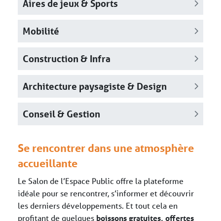
Aires de jeux & Sports
Mobilité
Construction & Infra
Architecture paysagiste & Design
Conseil & Gestion
Se rencontrer dans une atmosphère
accueillante
Le Salon de l’Espace Public offre la plateforme
idéale pour se rencontrer, s’informer et découvrir
les derniers développements. Et tout cela en
profitant de quelques
boissons gratuites, offertes