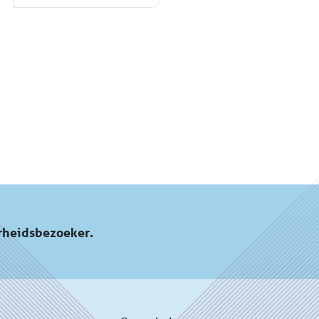
rheidsbezoeker.