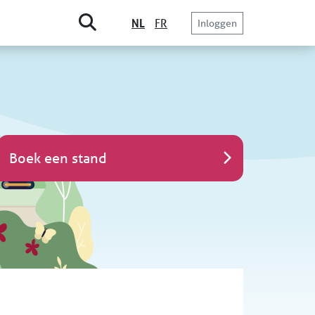
NL
FR
Inloggen
Boek een stand