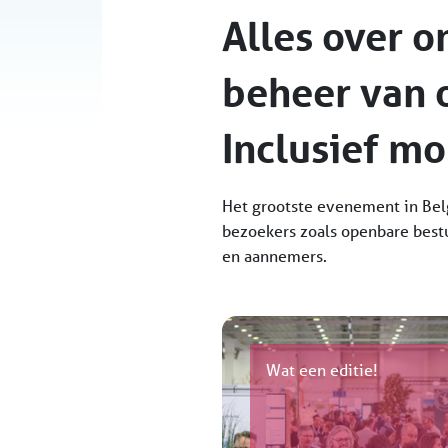
Alles over o
beheer van 
Inclusief mo
Het grootste evenement in Belg
bezoekers zoals openbare bestu
en aannemers.
Wat een editie!