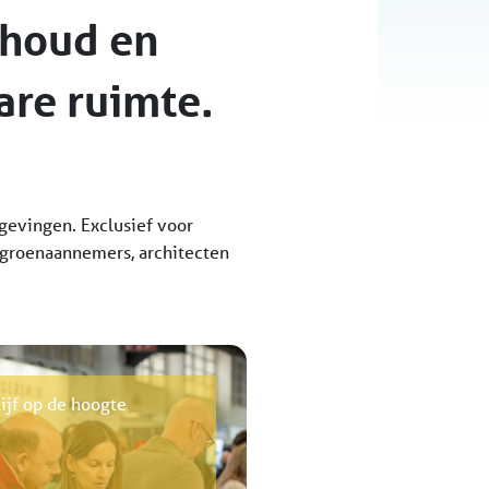
rhoud en
re ruimte.
gevingen. Exclusief voor
, groenaannemers, architecten
lijf op de hoogte