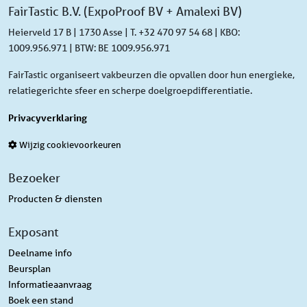
FairTastic B.V. (ExpoProof BV + Amalexi BV)
Heierveld 17 B | 1730 Asse | T. +32 470 97 54 68 | KBO:
1009.956.971 | BTW: BE 1009.956.971
FairTastic organiseert vakbeurzen die opvallen door hun energieke,
relatiegerichte sfeer en scherpe doelgroepdifferentiatie.
Privacyverklaring
Wijzig cookievoorkeuren
Bezoeker
Producten & diensten
Exposant
Deelname info
Beursplan
Informatieaanvraag
Boek een stand