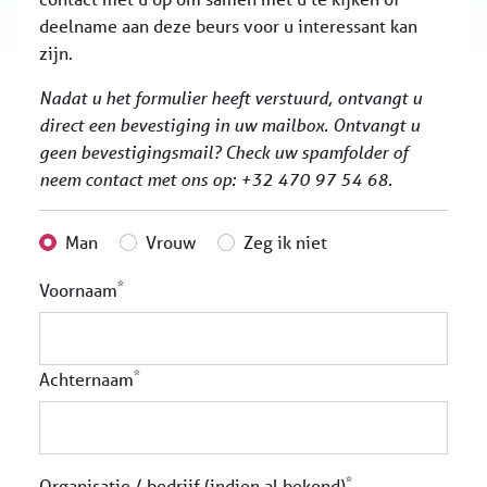
deelname aan deze beurs voor u interessant kan
zijn.
Nadat u het formulier heeft verstuurd, ontvangt u
direct een bevestiging in uw mailbox. Ontvangt u
geen bevestigingsmail? Check uw spamfolder of
neem contact met ons op: +32 470 97 54 68.
Man
Vrouw
Zeg ik niet
*
Voornaam
*
Achternaam
*
Organisatie / bedrijf (indien al bekend)