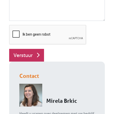
Verstuur
Contact
Mirela Brkic
Heeft u vragen over deelnemen met uw bedrijf